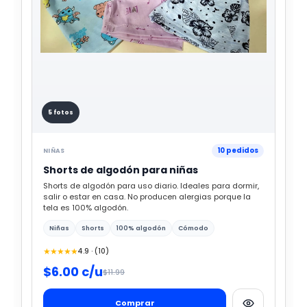
5 fotos
10 pedidos
NIÑAS
Shorts de algodón para niñas
Shorts de algodón para uso diario. Ideales para dormir,
salir o estar en casa. No producen alergias porque la
tela es 100% algodón.
Niñas
Shorts
100% algodón
Cómodo
★★★★★
4.9 · (10)
$6.00 c/u
$11.99
Comprar