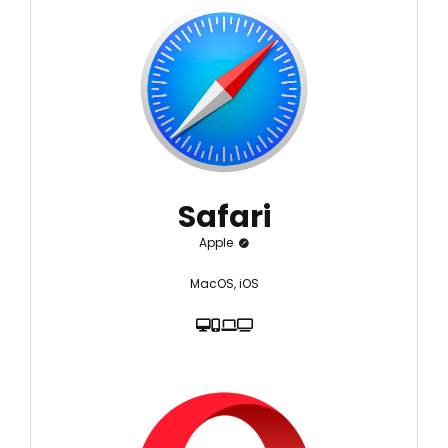
Safari
Apple
MacOS, iOS