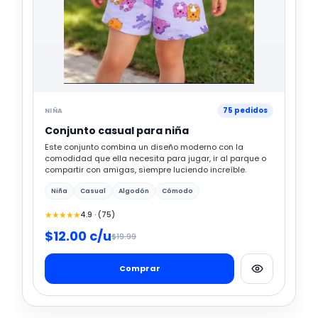
75 pedidos
NIÑA
Conjunto casual para niña
Este conjunto combina un diseño moderno con la
comodidad que ella necesita para jugar, ir al parque o
compartir con amigas, siempre luciendo increíble.
Niña
Casual
Algodón
Cómodo
★★★★★
4.9 · (75)
$12.00 c/u
$19.99
Comprar