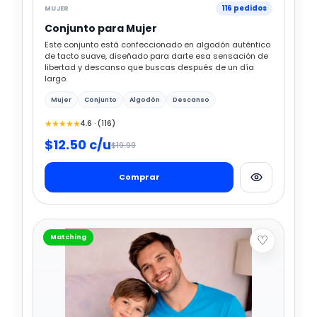
116 pedidos
MUJER
Conjunto para Mujer
Este conjunto está confeccionado en algodón auténtico
de tacto suave, diseñado para darte esa sensación de
libertad y descanso que buscas después de un día
largo.
Mujer
Conjunto
Algodón
Descanso
★★★★★
4.6 · (116)
$12.50 c/u
$19.99
Comprar
♡
Matching