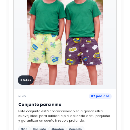
3 fotos
87 pedidos
NIÑO
Conjunto para niño
Este conjunto está confeccionado en algodón ultra
suave, ideal para cuidar la piel delicada de tu pequeño
y garantizar un sueño fresco y profundo.
Niño
Conjunto
Algodón
Cómodo