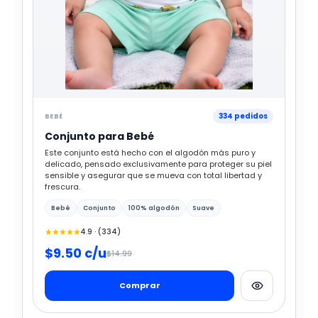
334 pedidos
BEBÉ
Conjunto para Bebé
Este conjunto está hecho con el algodón más puro y
delicado, pensado exclusivamente para proteger su piel
sensible y asegurar que se mueva con total libertad y
frescura.
Bebé
Conjunto
100% algodón
Suave
★★★★★
4.9 · (334)
$9.50 c/u
$14.99
Comprar