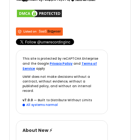
Checkout
Payments
This site is protected by reCAPTCHA Enterprise
and the Google
Privacy Policy
and
Terms of
Service
apply
UMW does not make decisions without a
contract, without evidence, without a
published policy, and without an internal
record.
v7.0.0
— Built to Distribute Without Limits
All systems normal

About New ⚡