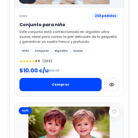
203 pedidos
NIÑO
Conjunto para niño
Este conjunto está confeccionado en algodón ultra
suave, ideal para cuidar la piel delicada de tu pequeño
y garantizar un sueño fresco y profundo.
Niño
Conjunto
Algodón
Suave
★★★★★
4.8 · (203)
$10.00 c/u
$18.99
Comprar
♡
Soft